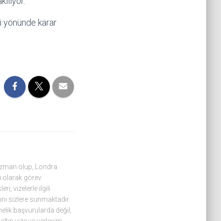
ılıyor.
li yönünde karar
 uzman olup, Londra
 olarak görev
, vizelerle ilgili
ını sizlere sunmaktadır.
nelik başvurularda değil,