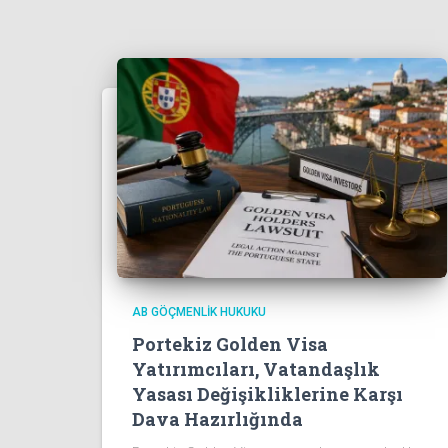
AB GÖÇMENLIK HUKUKU
Portekiz Golden Visa
Yatırımcıları, Vatandaşlık
Yasası Değişikliklerine Karşı
Dava Hazırlığında