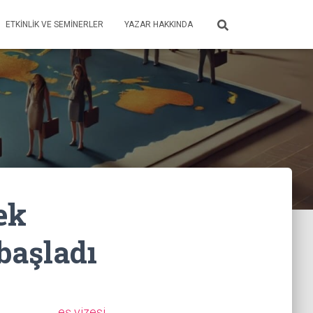
ETKINLIK VE SEMINERLER
YAZAR HAKKINDA
ek
başladı