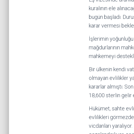
kuralının ele alın
bugün başladı. Dur
karar vermesi bekle
İşlerimin yoğunluğu
mağdurlarının mahke
mahkemeyi destekled
Bir ülkenin kendi va
olmayan evlilikler y
kararlar almıştı. Son
18,600 sterlin gelir
Hükümet, sahte evli
evlilikleri görmezde
vicdanları yaralıyor.