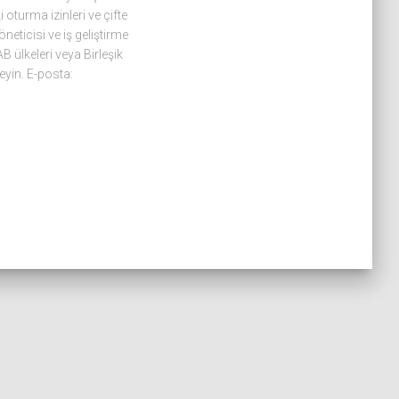
oturma izinleri ve çifte
eticisi ve iş geliştirme
B ülkeleri veya Birleşik
eyin. E-posta: