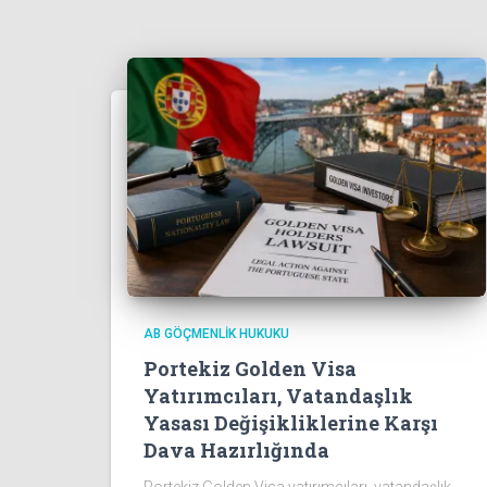
AB GÖÇMENLIK HUKUKU
Portekiz Golden Visa
Yatırımcıları, Vatandaşlık
Yasası Değişikliklerine Karşı
Dava Hazırlığında