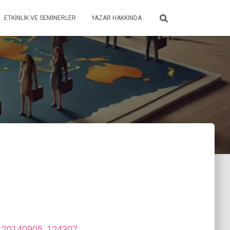
ETKINLIK VE SEMINERLER
YAZAR HAKKINDA