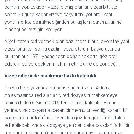
belirtilmiyor. Eskiden vizesi bitmiş olanlar, vizesi bittikten
sonra 28 güne kadar vizeye başvurabiliyorlardı. Yeni
yönetmelikte belirtilmediğinden bu kişilerin durumunun ne
olacağı belirsizliğini koruyor.
Niyeti zaten red vermek olan bazı memurların, overstay yani
vizesi bittikten sonra uzatım veya oturum başvurusunda
bulunanların 1971 yasasından doğan haklarını göz ardı
ederek red vereceklerini tahmin etmek hiç de zor değil.
Vize redlerinde mahkeme hakkı kaldırıldı
Önceki blog yazımda da bahsettiğim üzere, Ankara
Anlaşmasında red alanların, red dosyasını mahkemeye
taşıma hakkı 6 Nisan 2015 ten itibaren kaldırıldı. Bunun
yerine, vize dosyasına bakan bir memurun verdiği kararın bir
başka memur tarafından yeniden gözden geçirilmesi talep
edilebilecek. Ancak, dosyaya yeniden bakacak olan farklı bir
memur olmasına rağmen, bu memur da aynı kurumda yani