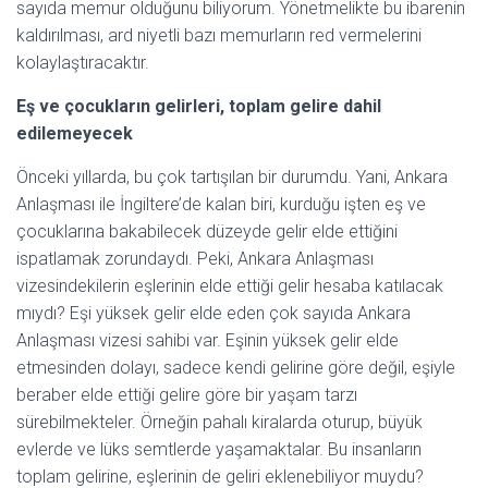
sayıda memur olduğunu biliyorum. Yönetmelikte bu ibarenin
kaldırılması, ard niyetli bazı memurların red vermelerini
kolaylaştıracaktır.
Eş ve çocukların gelirleri, toplam gelire dahil
edilemeyecek
Önceki yıllarda, bu çok tartışılan bir durumdu. Yani, Ankara
Anlaşması ile İngiltere’de kalan biri, kurduğu işten eş ve
çocuklarına bakabilecek düzeyde gelir elde ettiğini
ispatlamak zorundaydı. Peki, Ankara Anlaşması
vizesindekilerin eşlerinin elde ettiği gelir hesaba katılacak
mıydı? Eşi yüksek gelir elde eden çok sayıda Ankara
Anlaşması vizesi sahibi var. Eşinin yüksek gelir elde
etmesinden dolayı, sadece kendi gelirine göre değil, eşiyle
beraber elde ettiği gelire göre bir yaşam tarzı
sürebilmekteler. Örneğin pahalı kiralarda oturup, büyük
evlerde ve lüks semtlerde yaşamaktalar. Bu insanların
toplam gelirine, eşlerinin de geliri eklenebiliyor muydu?