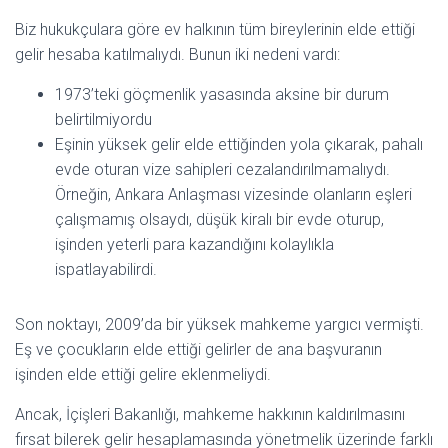
Biz hukukçulara göre ev halkının tüm bireylerinin elde ettiği
gelir hesaba katılmalıydı. Bunun iki nedeni vardı:
1973’teki göçmenlik yasasında aksine bir durum
belirtilmiyordu
Eşinin yüksek gelir elde ettiğinden yola çıkarak, pahalı
evde oturan vize sahipleri cezalandırılmamalıydı.
Örneğin, Ankara Anlaşması vizesinde olanların eşleri
çalışmamış olsaydı, düşük kiralı bir evde oturup,
işinden yeterli para kazandığını kolaylıkla
ispatlayabilirdi.
Son noktayı, 2009’da bir yüksek mahkeme yargıcı vermişti.
Eş ve çocukların elde ettiği gelirler de ana başvuranın
işinden elde ettiği gelire eklenmeliydi.
Ancak, İçişleri Bakanlığı, mahkeme hakkının kaldırılmasını
fırsat bilerek gelir hesaplamasında yönetmelik üzerinde farklı