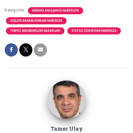
Kategoriler:
ANKARA ANLAŞMASI HABERLERI
İÇIŞLERI BAKANLIĞINDAN HABERLER
TEMYIZ MAHKEMELERI KARARLARI
VIZESIZ DÜNYA'DAN HABERLER
Tamer Ulay