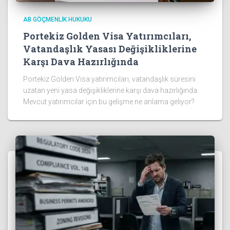
AB GÖÇMENLIK HUKUKU
Portekiz Golden Visa Yatırımcıları,
Vatandaşlık Yasası Değişikliklerine
Karşı Dava Hazırlığında
Portekiz Golden Visa yatırımcıları, vatandaşlık süresini
uzatan yeni yasa değişikliklerine karşı dava hazırlığında.
Mevcut yatırımcılar için bu gelişme ne anlama geliyor?