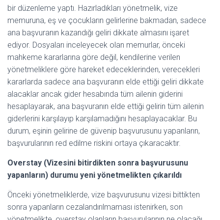
bir düzenleme yaptı. Hazırladıkları yönetmelik, vize
memuruna, eş ve çocukların gelirlerine bakmadan, sadece
ana başvuranın kazandığı geliri dikkate almasını işaret
ediyor. Dosyaları inceleyecek olan memurlar, önceki
mahkeme kararlarına göre değil, kendilerine verilen
yönetmeliklere göre hareket edeceklerinden, verecekleri
kararlarda sadece ana başvuranın elde ettiği geliri dikkate
alacaklar ancak gider hesabında tüm ailenin giderini
hesaplayarak, ana başvuranın elde ettiği gelirin tüm ailenin
giderlerini karşılayıp karşılamadığını hesaplayacaklar. Bu
durum, eşinin gelirine de güvenip başvurusunu yapanların,
başvurularının red edilme riskini ortaya çıkaracaktır.
Overstay (Vizesini bitirdikten sonra başvurusunu
yapanların) durumu yeni yönetmelikten çıkarıldı
Önceki yönetmeliklerde, vize başvurusunu vizesi bittikten
sonra yapanların cezalandırılmaması istenirken, son
yönetmelikte, overstay olanların başvurularının ne olacağı