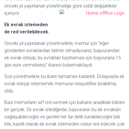
önceki yıl yayınlanan yönetmeliğe göre
ciddi değişiklikler
içeriyor.
Ek evrak istemeden
de red verilebilecek.
Önceki yıl yayınlanan yönetmelikte, memur için “eğer
gönderilen evraklardan tatmin olmadıysanız, başvurandan
ek evrak isteyip, bu evrakları hazırlaması için başvurana 15
gün süre vermelisiniz” ibaresi bulunmaktaydı.
Son yönetmelikte bu ibare tamamen kaldırıldı. Dolayısıyla ek
evrak isteyip istememek memurun inisiyatifine bırakılmış
oldu.
Bazı memurların sırf red vermek için bahane aradıkları bilinen
bir gerçek. Ek evrak istediğinde, başvuranın bu ek evrakları
sağlayabileceğini ve gerekli her tür delili sunabileceğini bile
bile, kasıtlı olarak ek evrak istemeden vizeyi red edecek çok