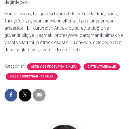
değinilecektir.
Sonuç olarak, bölgedeki belirsizlikler ve riskler karşısında,
Türkiye’de yaşayan bireylerin alternatif planlar yapması
anlaşılabilir bir durumdur. Ancak, bu süreçte doğru ve
güvenilir bilgiye ulaşmak, profesyonel danışmanlık almak ve
yasal yolları takip etmek esastır. Bu sayede, geleceğe dair
daha sağlam ve güvenli adımlar atılabilir.
Kategoriler:
ALTIN VIZE VE OTURMA İZINLERI
ÇIFTE VATANDAŞLIK
VIZESIZ DÜNYA'DAN HABERLER