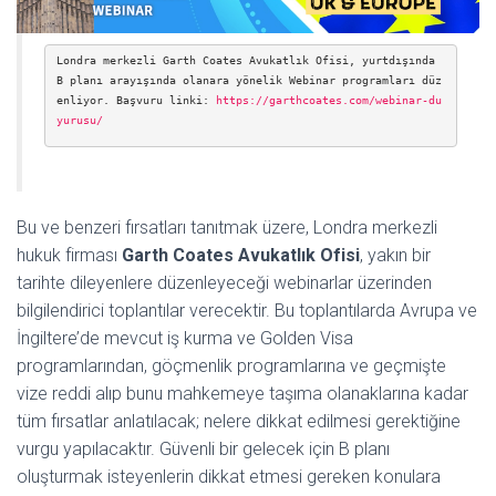
Londra merkezli Garth Coates Avukatlık Ofisi, yurtdışında 
B planı arayışında olanara yönelik Webinar programları düz
enliyor. Başvuru linki: 
https://garthcoates.com/webinar-du
yurusu/
Bu ve benzeri fırsatları tanıtmak üzere, Londra merkezli
hukuk firması
Garth Coates Avukatlık Ofisi
, yakın bir
tarihte dileyenlere düzenleyeceği webinarlar üzerinden
bilgilendirici toplantılar verecektir. Bu toplantılarda Avrupa ve
İngiltere’de mevcut iş kurma ve Golden Visa
programlarından, göçmenlik programlarına ve geçmişte
vize reddi alıp bunu mahkemeye taşıma olanaklarına kadar
tüm fırsatlar anlatılacak; nelere dikkat edilmesi gerektiğine
vurgu yapılacaktır. Güvenli bir gelecek için B planı
oluşturmak isteyenlerin dikkat etmesi gereken konulara