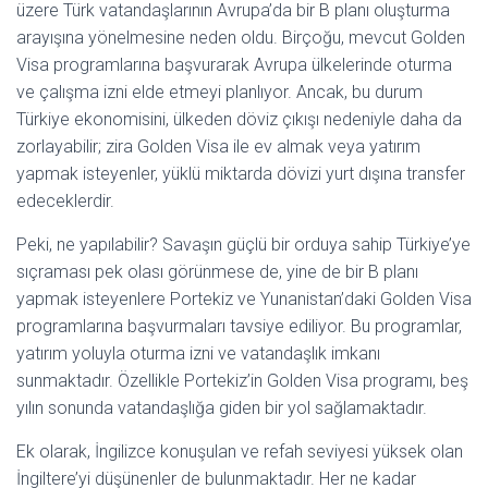
üzere Türk vatandaşlarının Avrupa’da bir B planı oluşturma
arayışına yönelmesine neden oldu. Birçoğu, mevcut Golden
Visa programlarına başvurarak Avrupa ülkelerinde oturma
ve çalışma izni elde etmeyi planlıyor. Ancak, bu durum
Türkiye ekonomisini, ülkeden döviz çıkışı nedeniyle daha da
zorlayabilir; zira Golden Visa ile ev almak veya yatırım
yapmak isteyenler, yüklü miktarda dövizi yurt dışına transfer
edeceklerdir.
Peki, ne yapılabilir? Savaşın güçlü bir orduya sahip Türkiye’ye
sıçraması pek olası görünmese de, yine de bir B planı
yapmak isteyenlere Portekiz ve Yunanistan’daki Golden Visa
programlarına başvurmaları tavsiye ediliyor. Bu programlar,
yatırım yoluyla oturma izni ve vatandaşlık imkanı
sunmaktadır. Özellikle Portekiz’in Golden Visa programı, beş
yılın sonunda vatandaşlığa giden bir yol sağlamaktadır.
Ek olarak, İngilizce konuşulan ve refah seviyesi yüksek olan
İngiltere’yi düşünenler de bulunmaktadır. Her ne kadar