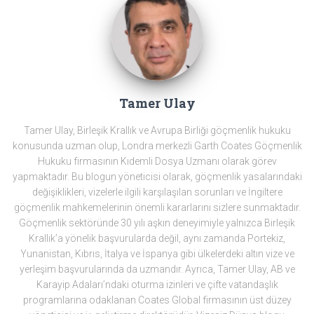
Tamer Ulay
Tamer Ulay, Birleşik Krallık ve Avrupa Birliği göçmenlik hukuku
konusunda uzman olup, Londra merkezli Garth Coates Göçmenlik
Hukuku firmasının Kıdemli Dosya Uzmanı olarak görev
yapmaktadır. Bu blogun yöneticisi olarak, göçmenlik yasalarındaki
değişiklikleri, vizelerle ilgili karşılaşılan sorunları ve İngiltere
göçmenlik mahkemelerinin önemli kararlarını sizlere sunmaktadır.
Göçmenlik sektöründe 30 yılı aşkın deneyimiyle yalnızca Birleşik
Krallık’a yönelik başvurularda değil, aynı zamanda Portekiz,
Yunanistan, Kıbrıs, İtalya ve İspanya gibi ülkelerdeki altın vize ve
yerleşim başvurularında da uzmandır. Ayrıca, Tamer Ulay, AB ve
Karayip Adaları’ndaki oturma izinleri ve çifte vatandaşlık
programlarına odaklanan Coates Global firmasının üst düzey