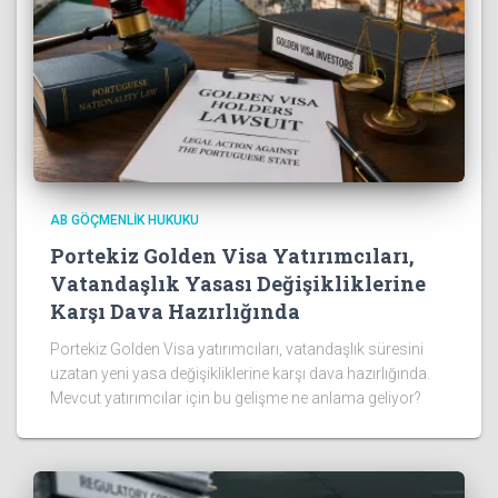
AB GÖÇMENLIK HUKUKU
Portekiz Golden Visa Yatırımcıları,
Vatandaşlık Yasası Değişikliklerine
Karşı Dava Hazırlığında
Portekiz Golden Visa yatırımcıları, vatandaşlık süresini
uzatan yeni yasa değişikliklerine karşı dava hazırlığında.
Mevcut yatırımcılar için bu gelişme ne anlama geliyor?