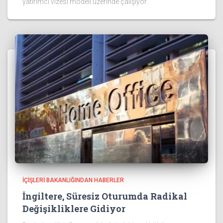
yatırımcı vizesi modeli üzerinde çalışıyor.
İÇIŞLERI BAKANLIĞINDAN HABERLER
İngiltere, Süresiz Oturumda Radikal
Değişikliklere Gidiyor