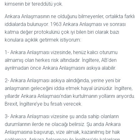
kimsenin bir tereddütü yok.
Ankara Anlaşmasının ne olduğunu bilmeyenler, ortalıkta farklı
iddialarda bulunuyor. 1963 Ankara Anlaşması ve sonrası
katma değer protokulünü çok iyi bilen biri olarak bazı
konulara açıklık getirmek istiyorum:
1- Ankara Anlaşması vizesinde, henüz kalıcı oturumu
almamış olan herkes risk altındadır. İngiltere, AB’den
ayrılmadan önce Ankara Anlaşmasını askıya alabilir.
2- Ankara Anlaşması askıya alındığında, yerine yeni bir
anlaşmanın geleceğini iddia etmek hayal ürünüdür. İngiltere,
yıllardır Ankara Anlaşması’ndan kurtulmanın yollarını arıyordu.
Brexit, İngiltere’ye bu fırsatı verecek.
3- Ankara Anlaşması vizesine şu anda sahip olanların
durumlarının ilerde ne olacağı belirsiz. Şu anda Ankara
Anlaşmasına başvurup, vize almak, kazanılmış bir hak
sağlamaz. Ankara Anlaşması ile İngiltere’de kalanların