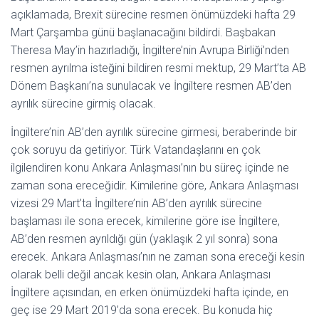
açıklamada, Brexit sürecine resmen önümüzdeki hafta 29
Mart Çarşamba günü başlanacağını bildirdi. Başbakan
Theresa May’in hazırladığı, İngiltere’nin Avrupa Birliği’nden
resmen ayrılma isteğini bildiren resmi mektup, 29 Mart’ta AB
Dönem Başkanı’na sunulacak ve İngiltere resmen AB’den
ayrılık sürecine girmiş olacak.
İngiltere’nin AB’den ayrılık sürecine girmesi, beraberinde bir
çok soruyu da getiriyor. Türk Vatandaşlarını en çok
ilgilendiren konu Ankara Anlaşması’nın bu süreç içinde ne
zaman sona ereceğidir. Kimilerine göre, Ankara Anlaşması
vizesi 29 Mart’ta İngiltere’nin AB’den ayrılık sürecine
başlaması ile sona erecek, kimilerine göre ise İngiltere,
AB’den resmen ayrıldığı gün (yaklaşık 2 yıl sonra) sona
erecek. Ankara Anlaşması’nın ne zaman sona ereceği kesin
olarak belli değil ancak kesin olan, Ankara Anlaşması
İngiltere açısından, en erken önümüzdeki hafta içinde, en
geç ise 29 Mart 2019’da sona erecek. Bu konuda hiç