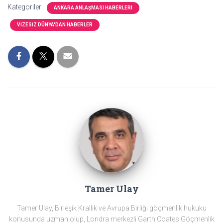
Kategoriler:
ANKARA ANLAŞMASI HABERLERI
VIZESIZ DÜNYA'DAN HABERLER
Tamer Ulay
Tamer Ulay, Birleşik Krallık ve Avrupa Birliği göçmenlik hukuku
konusunda uzman olup, Londra merkezli Garth Coates Göçmenlik