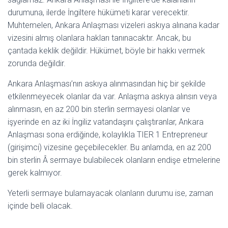
durumuna, ilerde İngiltere hükümeti karar verecektir.
Muhtemelen, Ankara Anlaşması vizeleri askıya alınana kadar
vizesini almış olanlara hakları tanınacaktır. Ancak, bu
çantada keklik değildir. Hükümet, böyle bir hakkı vermek
zorunda değildir.
Ankara Anlaşması’nın askıya alınmasından hiç bir şekilde
etkilenmeyecek olanlar da var. Anlaşma askıya alınsın veya
alınmasın, en az 200 bin sterlin sermayesi olanlar ve
işyerinde en az iki İngiliz vatandaşını çalıştıranlar, Ankara
Anlaşması sona erdiğinde, kolaylıkla TIER 1 Entrepreneur
(girişimci) vizesine geçebilecekler. Bu anlamda, en az 200
bin sterlin Â sermaye bulabilecek olanların endişe etmelerine
gerek kalmıyor.
Yeterli sermaye bulamayacak olanların durumu ise, zaman
içinde belli olacak.