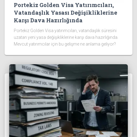
Portekiz Golden Visa Yatırımcıları,
Vatandaşlık Yasası Değişikliklerine
Karşı Dava Hazırlığında
Portekiz Golden Visa yatırımcıları, vatandaşlık süresini
uzatan yeni yasa değişikliklerine karşı dava hazırlığında.
Mevcut yatırımcılar için bu gelişme ne anlama geliyor?