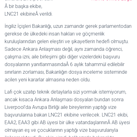
Â bir başka ekibe,
LNC21 ekibineÂ verildi.
İngiliz İçişleri Bakanlığı, uzun zamandır gerek parlamentodan
gerekse de ülkedeki insan hakları ve göçmenlik
kuruluşlarından gelen eleştiri ve şikayetlerin hedefi olmuştu.
Sadece Ankara Anlaşması değil, aynı zamanda öğrenci,
çalışma izni, aile birleşimi gibi diğer vizelerdeki başvuru
dosyalarının yanıtlanmasındaÂ 6 aylık tahammül edilebilir
sınırların zorlaması, Bakanlığın dosya inceleme sisteminde
acilen yeni kararlar almasına neden oldu.
Lafı çok uzatıp teknik detaylarla sizi yormak istemiyorum,
ancak kısaca Ankara Anlaşması dosyaları bundan sonra
Liverpool’da Avrupa Birliği aile bireylerinin yaptığı vize
başvurularına bakan LNC21 ekibine verilecek. LNC21 ekibi,
EAA2, EAA3 gibi AB üyesi bir ülke vatandaşlarınınÂ AB üyesi
olmayan eş ve çocuklarının yaptığı vize başvurularıyla