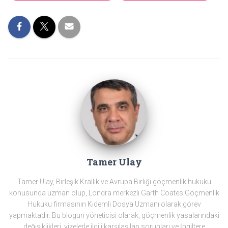
Tamer Ulay
Tamer Ulay, Birleşik Krallık ve Avrupa Birliği göçmenlik hukuku
konusunda uzman olup, Londra merkezli Garth Coates Göçmenlik
Hukuku firmasının Kıdemli Dosya Uzmanı olarak görev
yapmaktadır. Bu blogun yöneticisi olarak, göçmenlik yasalarındaki
değişiklikleri, vizelerle ilgili karşılaşılan sorunları ve İngiltere