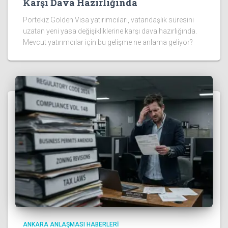
Karşı Dava Hazırlığında
Portekiz Golden Visa yatırımcıları, vatandaşlık süresini
uzatan yeni yasa değişikliklerine karşı dava hazırlığında.
Mevcut yatırımcılar için bu gelişme ne anlama geliyor?
ANKARA ANLAŞMASI HABERLERI