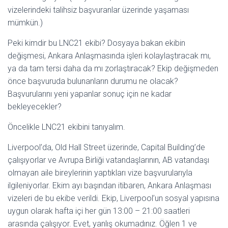
vizelerindeki talihsiz başvuranlar üzerinde yaşaması
mümkün.)
Peki kimdir bu LNC21 ekibi? Dosyaya bakan ekibin
değişmesi, Ankara Anlaşmasında işleri kolaylaştıracak mı,
ya da tam tersi daha da mı zorlaştıracak? Ekip değişmeden
önce başvuruda bulunanların durumu ne olacak?
Başvurularını yeni yapanlar sonuç için ne kadar
bekleyecekler?
Öncelikle LNC21 ekibini tanıyalım.
Liverpool’da, Old Hall Street üzerinde, Capital Building’de
çalışıyorlar ve Avrupa Birliği vatandaşlarının, AB vatandaşı
olmayan aile bireylerinin yaptıkları vize başvurularıyla
ilgileniyorlar. Ekim ayı başından itibaren, Ankara Anlaşması
vizeleri de bu ekibe verildi. Ekip, Liverpool’un sosyal yapısına
uygun olarak hafta içi her gün 13:00 – 21:00 saatleri
arasında çalışıyor. Evet, yanlış okumadınız. Öğlen 1 ve