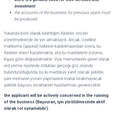
investment
the accounts of the business for previous years must
be produced.
Yukarida bold olarak belirttiğim ifadeler, önceki
yönetmeliklerde de yer almaktaydı. Ancak, özellikle
mahkeme (appeal) hakkının kaldırılmasından sonra, bu
ifadeler önem kazanmakta, zira bu maddelerin yorumu,
kişiye göre değişebilmekte. Vize memurlarının genel olarak
red verme niyetinde oldukları gerçeği göz önünde
bulundurulduğunda, bu iki maddeye yanıt olacak şekilde,
yani memurun yorum yapmasına mahal bırakmayacak
şekilde başvuru evraklarının hazırlanması gerekecektir.
the applicant will be actively concerned in the running
of the business (Başvuran, işin yürütülmesinde aktif
olarak rol oynamalıdır).