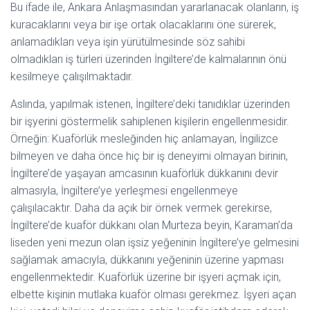
Bu ifade ile, Ankara Anlaşmasından yararlanacak olanların, iş
kuracaklarını veya bir işe ortak olacaklarını öne sürerek,
anlamadıkları veya işin yürütülmesinde söz sahibi
olmadıkları iş türleri üzerinden İngiltere’de kalmalarının önü
kesilmeye çalışılmaktadır.
Aslında, yapılmak istenen, İngiltere’deki tanıdıklar üzerinden
bir işyerini göstermelik sahiplenen kişilerin engellenmesidir.
Örneğin: Kuaförlük mesleğinden hiç anlamayan, İngilizce
bilmeyen ve daha önce hiç bir iş deneyimi olmayan birinin,
İngiltere’de yaşayan amcasının kuaförlük dükkanını devir
almasıyla, İngiltere’ye yerleşmesi engellenmeye
çalışılacaktır. Daha da açık bir örnek vermek gerekirse,
İngiltere’de kuaför dükkanı olan Murteza beyin, Karaman’da
liseden yeni mezun olan işsiz yeğeninin İngiltere’ye gelmesini
sağlamak amacıyla, dükkanını yeğeninin üzerine yapması
engellenmektedir. Kuaförlük üzerine bir işyeri açmak için,
elbette kişinin mutlaka kuaför olması gerekmez. İşyeri açan