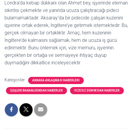
Londra’da kebap dükkanı olan Ahmet bey, işyerinde eleman
sıkıntısı çekmekte ve yanında ucuza çalıştıracağı pideci
bulamamaktadır. Aksaray’da bir pidecide çalışan kuzenini
işyerine ortak ederek, İngiltere’ye getirmek istemektedir. Bu,
gerçek olmayan bir ortaklıktır. Amaç, hem kuzeninin
İngiltere’de kalmasını sağlamak, hem de ucuza iş gücü
edinmektir. Bunu önlemek için, vize memuru, işyerinin
gerçekten bir ortağa ve sermayeye ihtiyaç duyup
duymadığını dikkatlice inceleyecektir.
Kategoriler:
ANKARA ANLAŞMASI HABERLERI
İÇIŞLERI BAKANLIĞINDAN HABERLER
VIZESIZ DÜNYA'DAN HABERLER