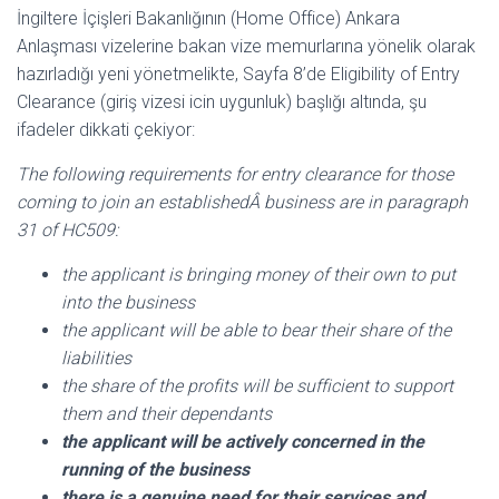
İngiltere İçişleri Bakanlığının (Home Office) Ankara
Anlaşması vizelerine bakan vize memurlarına yönelik olarak
hazırladığı yeni yönetmelikte, Sayfa 8’de Eligibility of Entry
Clearance (giriş vizesi icin uygunluk) başlığı altında, şu
ifadeler dikkati çekiyor:
The following requirements for entry clearance for those
coming to join an establishedÂ
business are in paragraph
31 of HC509:
the applicant is bringing money of their own to put
into the business
the applicant will be able to bear their share of the
liabilities
the share of the profits will be sufficient to support
them and their dependants
the applicant will be actively concerned in the
running of the business
there is a genuine need for their services and