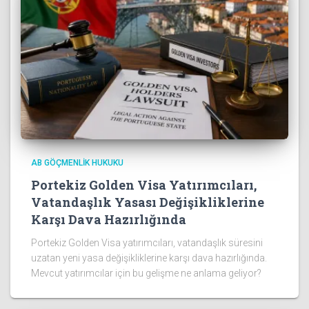
AB GÖÇMENLIK HUKUKU
Portekiz Golden Visa Yatırımcıları,
Vatandaşlık Yasası Değişikliklerine
Karşı Dava Hazırlığında
Portekiz Golden Visa yatırımcıları, vatandaşlık süresini
uzatan yeni yasa değişikliklerine karşı dava hazırlığında.
Mevcut yatırımcılar için bu gelişme ne anlama geliyor?