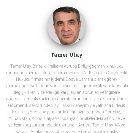
Tamer Ulay
Tamer Ulay, Birleşik Krallık ve Avrupa Birliği göçmenlik hukuku
konusunda uzman olup, Londra merkezli Garth Coates Göçmenlik
Hukuku firmasının Kıdemli Dosya Uzmanı olarak görev
yapmaktadır. Bu blogun yöneticisi olarak, göçmenlik yasalarındaki
değişiklikleri, vizelerle ilgili karşılaşılan sorunları ve İngiltere
göçmenlik mahkemelerinin önemli kararlarını sizlere sunmaktadır.
Göçmenlik sektöründe 30 yılı aşkın deneyimiyle yalnızca Birleşik
Krallık’a yönelik başvurularda değil, aynı zamanda Portekiz,
Yunanistan, Kıbrıs, İtalya ve İspanya gibi ülkelerdeki altın vize ve
yerleşim başvurularında da uzmandır. Ayrıca, Tamer Ulay, AB ve
Karayip Adaları’ndaki oturma izinleri ve çifte vatandaşlık