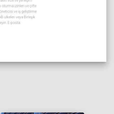
altın vize ve yerleşim
oturma izinleri ve çifte
eticisi ve iş geliştirme
B ülkeleri veya Birleşik
eyin. E-posta: