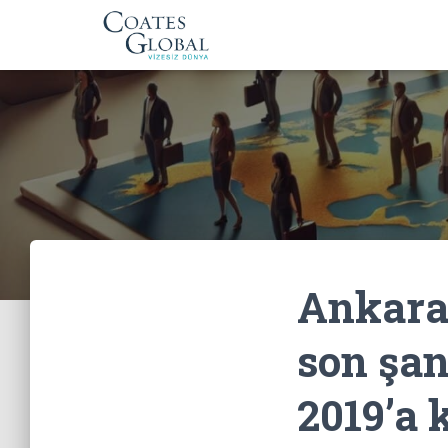
Ankara
son şan
2019’a 