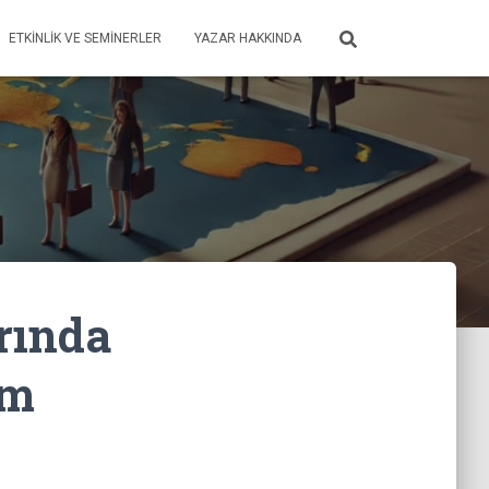
ETKINLIK VE SEMINERLER
YAZAR HAKKINDA
rında
im