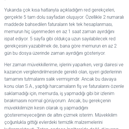
Yukarıda çok kısa hatlarıyla açıkladığım red gerekçeleri,
gerçekte 5 tam dolu sayfadan oluşuyor. Özellikle 2 numaralı
maddede bahsedilen faturaların tek tek hesaplanması,
memurun hiç üşenmeden en az 1 saat zaman ayırdığını
ispat ediyor. 5 sayfa gibi oldukça uzun sayılabilecek red
gerekçesini yazabilmek de, bana göre memurun en az 2
gün bu dosya üzerinde zaman ayırdığını gösteriyor.
Her zaman müvekkillerime, işlerini yaparken, vergi dairesi ve
kazancın vergilendirilmesinde gerekli olan, işyeri giderlerinin
tamamını tutmalarını salık vermişimdir. Ancak bu davaya
konu olan S.A., yaptığı harcamaların fiş ve faturalarını özenle
saklamadığı için, memurda, iş yapmadığı gibi bir izlenim
bırakmasını normal görüyorum. Ancak, bu gerekçenin
müvekkilimizin kesin olarak iş yapmadığını
gösteremeyeceğinin de altını çizmek isterim. Müvekkilim
çoğunlukla gittiği evlerdeki temizlik malzemelerini