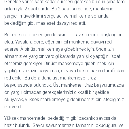
Genelde yarım saat kadar sürmesi gereken bu duruşma tam
anlamıyla 2 saat sürdü. Bu 2 saat süresince, mahkeme
yargıcı, müvekkilimi sorguladı ve mahkeme sonunda
beklediğim gibi, maalesef davayı red etti.
Bu red kararı, bizler için de sıkıntılı itiraz sürecinin başlangıcı
oldu. Yasalara göre, eğer birincil mahkeme davayı red
ederse, Â bir üst mahkemeye gidebilmek için, önce izin
almamız ve yargıcın verdiği kararda yanlışlık yaptığını ispat
etmemiz gerekiyor. Bir üst mahkemeye gidebilmek için
yaptığımız ilk izin başvurusu, davaya bakan hakim tarafından
red edildi. Bu defa daha üst mahkemeye itiraz
başvurusunda bulunduk. Üst mahkeme, itiraz başvurumuzda
ön yargılı olmadan gerekçelerimizi dikkatli bir şekilde
okuyarak, yüksek mahkemeye gidebilmemiz için istediğimiz
izni verdi.
Yüksek mahkemede, beklediğim gibi bakanlık savcısı da
hazır bulundu. Savcı, savunmamızın tamamını okuduğunu ve