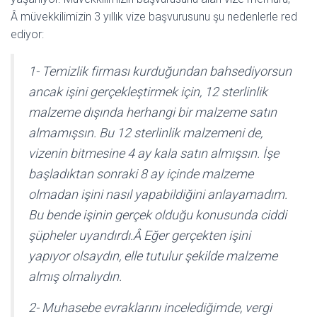
Â müvekkilimizin 3 yıllık vize başvurusunu şu nedenlerle red
ediyor:
1- Temizlik firması kurduğundan bahsediyorsun
ancak işini gerçekleştirmek için, 12 sterlinlik
malzeme dışında herhangi bir malzeme satın
almamışsın. Bu 12 sterlinlik malzemeni de,
vizenin bitmesine 4 ay kala satın almışsın. İşe
başladıktan sonraki 8 ay içinde malzeme
olmadan işini nasıl yapabildiğini anlayamadım.
Bu bende işinin gerçek olduğu konusunda ciddi
şüpheler uyandırdı.Â Eğer gerçekten işini
yapıyor olsaydın, elle tutulur şekilde malzeme
almış olmalıydın.
2- Muhasebe evraklarını incelediğimde, vergi