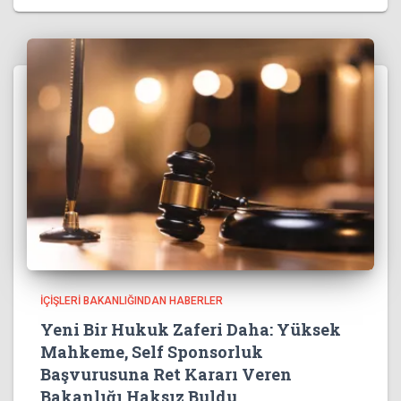
İÇIŞLERI BAKANLIĞINDAN HABERLER
Yeni Bir Hukuk Zaferi Daha: Yüksek
Mahkeme, Self Sponsorluk
Başvurusuna Ret Kararı Veren
Bakanlığı Haksız Buldu