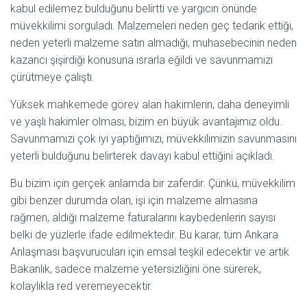
kabul edilemez bulduğunu belirtti ve yargıcın önünde
müvekkilimi sorguladı. Malzemeleri neden geç tedarik ettiği,
neden yeterli malzeme satın almadığı, muhasebecinin neden
kazancı şişirdiği konusuna ısrarla eğildi ve savunmamızı
çürütmeye çalıştı.
Yüksek mahkemede görev alan hakimlerin, daha deneyimli
ve yaşlı hakimler olması, bizim en büyük avantajımız oldu.
Savunmamızı çok iyi yaptığımızı, müvekkilimizin savunmasını
yeterli bulduğunu belirterek davayı kabul ettiğini açıkladı.
Bu bizim için gerçek anlamda bir zaferdir. Çünkü, müvekkilim
gibi benzer durumda olan, işi için malzeme almasına
rağmen, aldığı malzeme faturalarını kaybedenlerin sayısı
belki de yüzlerle ifade edilmektedir. Bu karar, tüm Ankara
Anlaşması başvurucuları için emsal teşkil edecektir ve artık
Bakanlık, sadece malzeme yetersizliğini öne sürerek,
kolaylıkla red veremeyecektir.