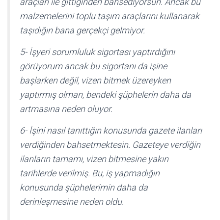
araçları ile gittiğinden bahsediyorsun. Ancak bu
malzemelerini toplu taşım araçlarını kullanarak
taşıdığın bana gerçekçi gelmiyor.
5- İşyeri sorumluluk sigortası yaptırdığını
görüyorum ancak bu sigortanı da işine
başlarken değil, vizen bitmek üzereyken
yaptırmış olman, bendeki şüphelerin daha da
artmasına neden oluyor.
6- İşini nasıl tanıttığın konusunda gazete ilanları
verdiğinden bahsetmektesin. Gazeteye verdiğin
ilanların tamamı, vizen bitmesine yakın
tarihlerde verilmiş. Bu, iş yapmadığın
konusunda şüphelerimin daha da
derinleşmesine neden oldu.