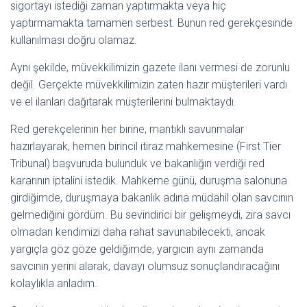
sigortayı istediği zaman yaptırmakta veya hiç
yaptırmamakta tamamen serbest. Bunun red gerekçesinde
kullanılması doğru olamaz.
Aynı şekilde, müvekkilimizin gazete ilanı vermesi de zorunlu
değil. Gerçekte müvekkilimizin zaten hazır müşterileri vardı
ve el ilanları dağıtarak müşterilerini bulmaktaydı.
Red gerekçelerinin her birine, mantıklı savunmalar
hazırlayarak, hemen birincil itiraz mahkemesine (First Tier
Tribunal) başvuruda bulunduk ve bakanlığın verdiği red
kararının iptalini istedik. Mahkeme günü, duruşma salonuna
girdiğimde, duruşmaya bakanlık adına müdahil olan savcının
gelmediğini gördüm. Bu sevindirici bir gelişmeydi, zira savcı
olmadan kendimizi daha rahat savunabilecekti, ancak
yargıçla göz göze geldiğimde, yargıcın aynı zamanda
savcının yerini alarak, davayı olumsuz sonuçlandıracağını
kolaylıkla anladım.