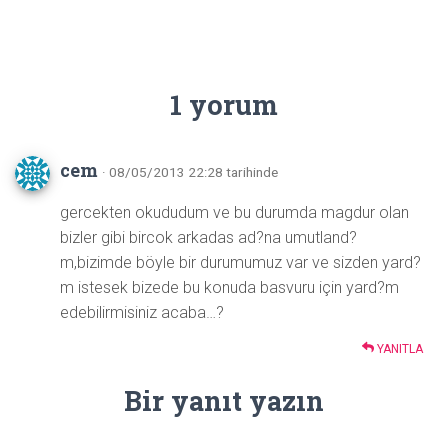
1 yorum
cem
· 08/05/2013 22:28 tarihinde
gercekten okududum ve bu durumda magdur olan
bizler gibi bircok arkadas ad?na umutland?
m,bizimde böyle bir durumumuz var ve sizden yard?
m istesek bizede bu konuda basvuru için yard?m
edebilirmisiniz acaba…?
YANITLA
Bir yanıt yazın