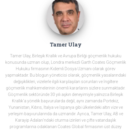
Tamer Ulay
Tamer Ulay, Birleşik Krallık ve Avrupa Birliği göçmenlik hukuku
konusunda uzman olup, Londra merkezli Garth Coates Göçmenlik
Hukuku firmasının Kıdemli Dosya Uzmanı olarak görev
yapmaktadır. Bu blogun yöneticisi olarak, göçmenlik yasalarındaki
değişiklikleri, vizelerle ilgili karşılaşılan sorunları ve İngiltere
göçmenlik mahkemelerinin önemli kararlarını sizlere sunmaktadır.
Göçmenlik sektöründe 30 yılı aşkın deneyimiyle yalnızca Birleşik
Krallık’a yönelik başvurularda değil, aynı zamanda Portekiz,
Yunanistan, Kıbrıs, İtalya ve İspanya gibi ülkelerdeki altın vize ve
yerleşim başvurularında da uzmandır. Ayrıca, Tamer Ulay, AB ve
Karayip Adaları’ndaki oturma izinleri ve çifte vatandaşlık
programlarına odaklanan Coates Global firmasının üst düzey