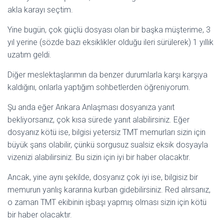
akla karayı seçtim.
Yine bugün, çok güçlü dosyası olan bir başka müşterime, 3
yıl yerine (sözde bazı eksiklikler olduğu ileri sürülerek) 1 yıllık
uzatım geldi.
Diğer meslektaşlarımın da benzer durumlarla karşı karşıya
kaldığını, onlarla yaptığım sohbetlerden öğreniyorum.
Şu anda eğer Ankara Anlaşması dosyanıza yanıt
bekliyorsanız, çok kısa sürede yanıt alabilirsiniz. Eğer
dosyanız kötü ise, bilgisi yetersiz TMT memurları sizin için
büyük şans olabilir, çünkü sorgusuz sualsiz eksik dosyayla
vizenizi alabilirsiniz. Bu sizin için iyi bir haber olacaktır.
Ancak, yine aynı şekilde, dosyanız çok iyi ise, bilgisiz bir
memurun yanlış kararına kurban gidebilirsiniz. Red alırsanız,
o zaman TMT ekibinin işbaşı yapmış olması sizin için kötü
bir haber olacaktır.