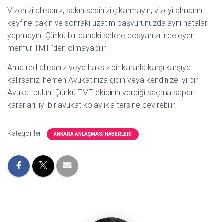
Vizenizi alırsanız, sakın sesinizi çıkarmayın, vizeyi almanın
keyfine bakın ve sonraki uzatım başvurunuzda aynı hataları
yapmayın. Çünkü bir dahaki sefere dosyanızı inceleyen
memur TMT ‘den olmayabilir.
Ama red alırsanız veya haksız bir kararla karşı karşıya
kalırsanız, hemen Avukatınıza gidin veya kendinize iyi bir
Avukat bulun. Çünkü TMT ekibinin verdiği saçma sapan
kararları, iyi bir avukat kolaylıkla tersine çevirebilir.
Kategoriler:
ANKARA ANLAŞMASI HABERLERI