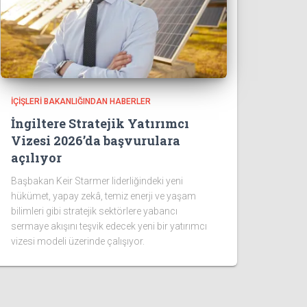
İÇIŞLERI BAKANLIĞINDAN HABERLER
İngiltere Stratejik Yatırımcı
Vizesi 2026’da başvurulara
açılıyor
Başbakan Keir Starmer liderliğindeki yeni
hükümet, yapay zekâ, temiz enerji ve yaşam
bilimleri gibi stratejik sektörlere yabancı
sermaye akışını teşvik edecek yeni bir yatırımcı
vizesi modeli üzerinde çalışıyor.