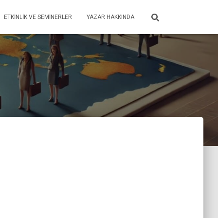
ETKINLIK VE SEMINERLER
YAZAR HAKKINDA