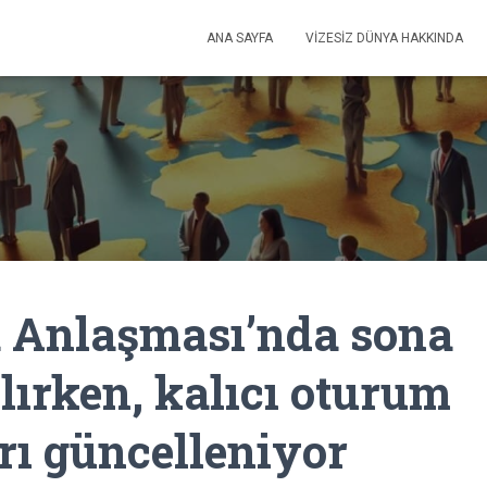
ANA SAYFA
VIZESIZ DÜNYA HAKKINDA
 Anlaşması’nda sona
lırken, kalıcı oturum
rı güncelleniyor