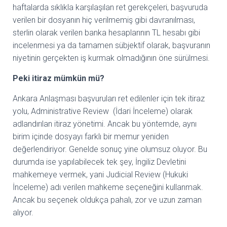
haftalarda sıklıkla karşılaşılan ret gerekçeleri, başvuruda
verilen bir dosyanın hiç verilmemiş gibi davranılması,
sterlin olarak verilen banka hesaplarının TL hesabı gibi
incelenmesi ya da tamamen sübjektif olarak, başvuranın
niyetinin gerçekten iş kurmak olmadığının öne sürülmesi.
Peki itiraz mümkün mü?
Ankara Anlaşması başvuruları ret edilenler için tek itiraz
yolu, Administrative Review (İdari İnceleme) olarak
adlandırılan itiraz yönetimi. Ancak bu yöntemde, aynı
birim içinde dosyayı farklı bir memur yeniden
değerlendiriyor. Genelde sonuç yine olumsuz oluyor. Bu
durumda ise yapılabilecek tek şey, İngiliz Devletini
mahkemeye vermek, yani Judicial Review (Hukuki
İnceleme) adı verilen mahkeme seçeneğini kullanmak.
Ancak bu seçenek oldukça pahalı, zor ve uzun zaman
alıyor.