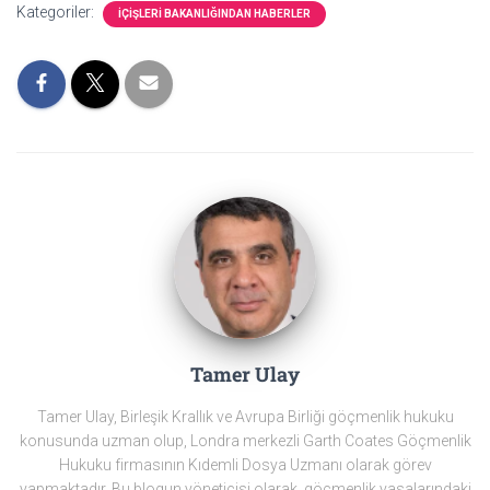
Kategoriler:
İÇIŞLERI BAKANLIĞINDAN HABERLER
Tamer Ulay
Tamer Ulay, Birleşik Krallık ve Avrupa Birliği göçmenlik hukuku
konusunda uzman olup, Londra merkezli Garth Coates Göçmenlik
Hukuku firmasının Kıdemli Dosya Uzmanı olarak görev
yapmaktadır. Bu blogun yöneticisi olarak, göçmenlik yasalarındaki