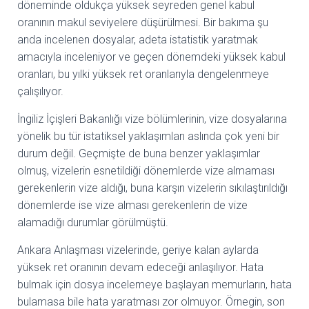
döneminde oldukça yüksek seyreden genel kabul
oranının makul seviyelere düşürülmesi. Bir bakıma şu
anda incelenen dosyalar, adeta istatistik yaratmak
amacıyla inceleniyor ve geçen dönemdeki yüksek kabul
oranları, bu yılki yüksek ret oranlarıyla dengelenmeye
çalışılıyor.
İngiliz İçişleri Bakanlığı vize bölümlerinin, vize dosyalarına
yönelik bu tür istatiksel yaklaşımları aslında çok yeni bir
durum değil. Geçmişte de buna benzer yaklaşımlar
olmuş, vizelerin esnetildiği dönemlerde vize almaması
gerekenlerin vize aldığı, buna karşın vizelerin sıkılaştırıldığı
dönemlerde ise vize alması gerekenlerin de vize
alamadığı durumlar görülmüştü.
Ankara Anlaşması vizelerinde, geriye kalan aylarda
yüksek ret oranının devam edeceği anlaşılıyor. Hata
bulmak için dosya incelemeye başlayan memurların, hata
bulamasa bile hata yaratması zor olmuyor. Örnegin, son