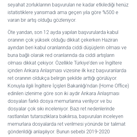
seyahat zorluklarının başvuruları ne kadar etkilediği henüz
istatistiklere yansımadı ama geçen yıla göre %500 e
varan bir artış olduğu gözleniyor.
Öte yandan, son 12 ayda yapılan başvurularda kabul
oranının çok yüksek olduğu dikkat çekerken Haziran
ayından beri kabul oranlarında ciddi düşüşlerin olması ve
buna bağlı olarak red oranlarında da ciddi artışların
olması dikkat çekiyor. Özellikle Türkiye’den ve İngiltere
içinden Ankara Anlaşması vizesine ilk kez başvuranlarda
ret oranının oldukça belirgin şekilde arttığı görülüyor.
Konuyla ilgili İngiltere İçişleri Bakanlığı’ndan (Home Office)
edinilen izlenime göre son iki aydır Ankara Anlaşması
dosyaları farklı dosya memurlarına veriliyor ve bu
dosyalar çok sıkı inceleniyor. Bazı ret nedenlerinde
rastlanılan tutarsızlıklara bakılırsa, başvuruları inceleyen
memurlara dosyalarda ret verilmesi yönünde bir talimat
gönderildiği anlaşılıyor. Bunun sebebi 2019-2020