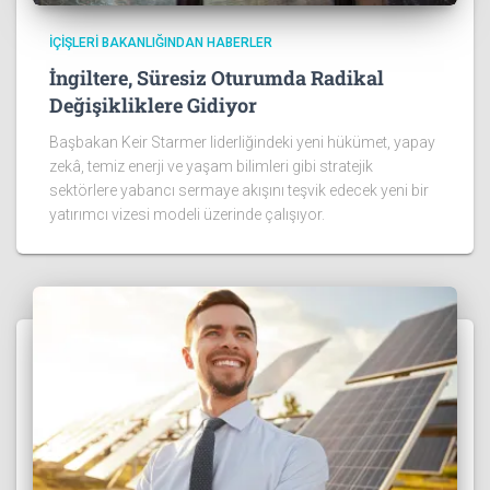
İÇIŞLERI BAKANLIĞINDAN HABERLER
İngiltere, Süresiz Oturumda Radikal
Değişikliklere Gidiyor
Başbakan Keir Starmer liderliğindeki yeni hükümet, yapay
zekâ, temiz enerji ve yaşam bilimleri gibi stratejik
sektörlere yabancı sermaye akışını teşvik edecek yeni bir
yatırımcı vizesi modeli üzerinde çalışıyor.