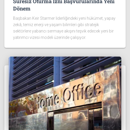
Süresiz Oturma İzni Başvurularında Yeni
Dönem
Başbakan Keir Starmer liderliğindeki yeni hükümet, yapay
zekâ, temiz enerji ve yaşam bilimleri gibi stratejik
sektörlere yabancı sermaye akışını teşvik edecek yeni bir
yatırımcı vizesi modeli üzerinde çalışıyor.