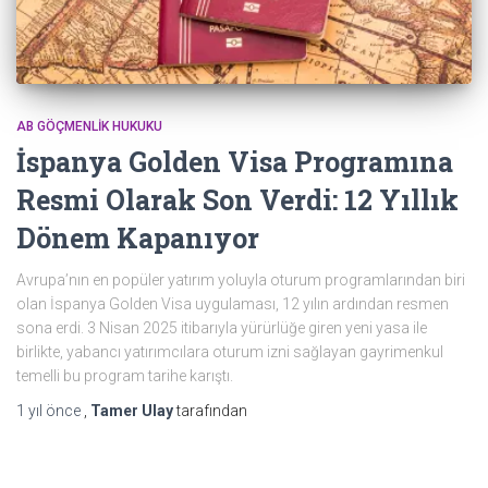
AB GÖÇMENLIK HUKUKU
İspanya Golden Visa Programına
Resmi Olarak Son Verdi: 12 Yıllık
Dönem Kapanıyor
Avrupa’nın en popüler yatırım yoluyla oturum programlarından biri
olan İspanya Golden Visa uygulaması, 12 yılın ardından resmen
sona erdi. 3 Nisan 2025 itibarıyla yürürlüğe giren yeni yasa ile
birlikte, yabancı yatırımcılara oturum izni sağlayan gayrimenkul
temelli bu program tarihe karıştı.
1 yıl
önce
,
Tamer Ulay
tarafından