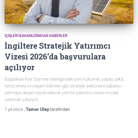
İÇIŞLERI BAKANLIĞINDAN HABERLER
İngiltere Stratejik Yatırımcı
Vizesi 2026’da başvurulara
açılıyor
Başbakan Keir Starmer liderliğindeki yeni hükümet, yapay zekâ,
temiz enerji ve yaşam bilimleri gibi stratejik sektörlere yabancı
sermaye akışını teşvik edecek yeni bir yatırımcı vizesi modeli
üzerinde çalışıyor.
1 yıl
önce
,
Tamer Ulay
tarafından