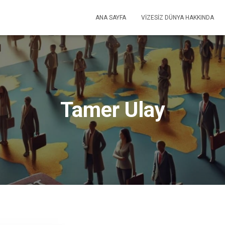
ANA SAYFA
VIZESIZ DÜNYA HAKKINDA
Tamer Ulay