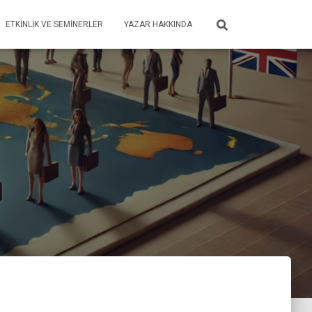
ETKINLIK VE SEMINERLER
YAZAR HAKKINDA