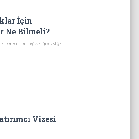
klar İçin
r Ne Bilmeli?
an önemli bir değişikliği açıklığa
atırımcı Vizesi