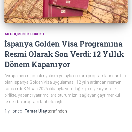
AB GÖÇMENLIK HUKUKU
İspanya Golden Visa Programına
Resmi Olarak Son Verdi: 12 Yıllık
Dönem Kapanıyor
Avrupa’nın en popüler yatırım yoluyla oturum programlarından biri
olan İspanya Golden Visa uygulaması, 12 yılın ardından resmen
sona erdi. 3 Nisan 2025 itibarıyla yürürlüğe giren yeni yasa ile
birlikte, yabancı yatırımcılara oturum izni sağlayan gayrimenkul
temelli bu program tarihe karıştı.
1 yıl
önce
,
Tamer Ulay
tarafından