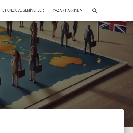
ETKINLIK VE SEMINERLER
YAZAR HAKKINDA