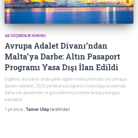
AB GÖÇMENLIK HUKUKU
Avrupa Adalet Divanı’ndan
Malta’ya Darbe: Altın Pasaport
Programı Yasa Dışı İlan Edildi
İngiltere, dünyanın önde gelen eğitim merkezlerinden biri olmaya
devam ederken, 2025 yılı itibarıyla öğrenci vizesi başvurularında
daha sıkı denetimler ve güncellenmiş kriterler ile karşı karşıya
kalınabilir.
1 yıl
önce
,
Tamer Ulay
tarafından