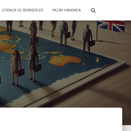
ETKINLIK VE SEMINERLER
YAZAR HAKKINDA