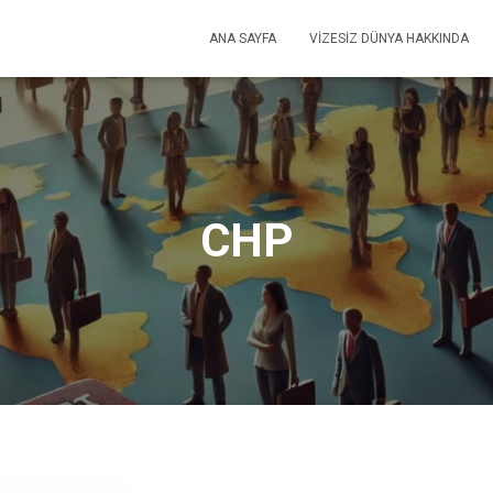
ANA SAYFA
VIZESIZ DÜNYA HAKKINDA
CHP