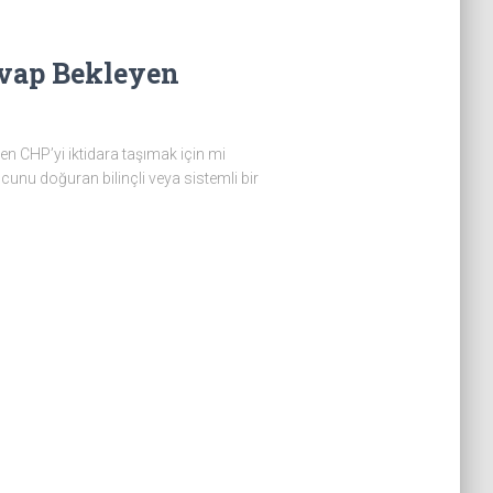
evap Bekleyen
en CHP’yi iktidara taşımak için mi
unu doğuran bilinçli veya sistemli bir